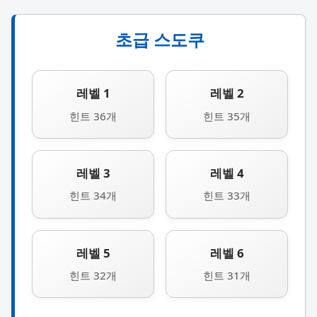
초급 스도쿠
레벨 1
레벨 2
힌트 36개
힌트 35개
레벨 3
레벨 4
힌트 34개
힌트 33개
레벨 5
레벨 6
힌트 32개
힌트 31개